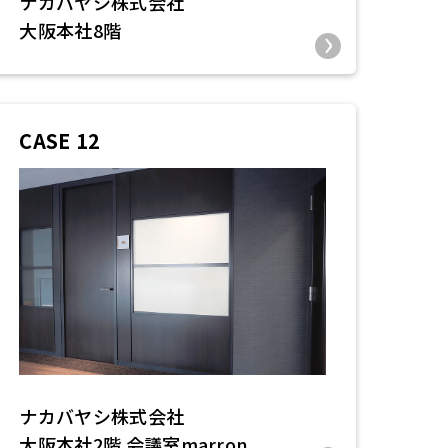
ナカバヤシ株式会社
大阪本社8階
CASE 12
ナカバヤシ株式会社
大阪本社2階 会議室marron