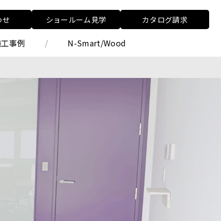
わせ
ショールーム見学
カタログ請求
施工事例
N-Smart/Wood