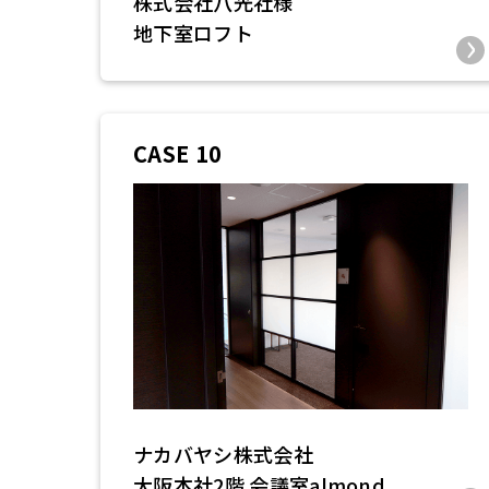
株式会社八光社様
地下室ロフト
CASE 10
ナカバヤシ株式会社
大阪本社2階 会議室almond